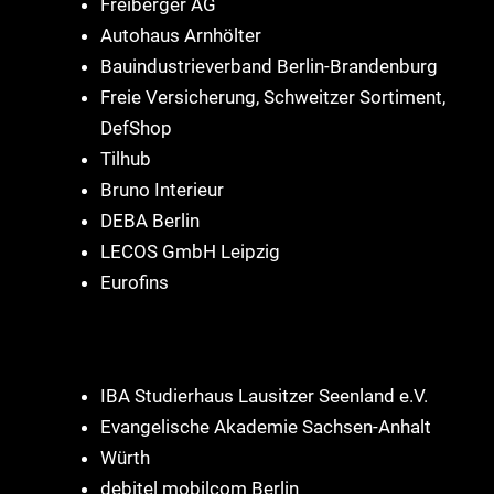
Freiberger AG
Autohaus Arnhölter
Bauindustrieverband Berlin-Brandenburg
Freie Versicherung, Schweitzer Sortiment,
DefShop
Tilhub
Bruno Interieur
DEBA Berlin
LECOS GmbH Leipzig
Eurofins
IBA Studierhaus Lausitzer Seenland e.V.
Evangelische Akademie Sachsen-Anhalt
Würth
debitel mobilcom Berlin