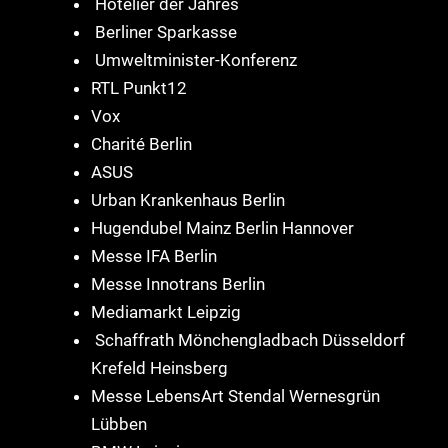
Hotelier der Jahres
Berliner Sparkasse
Umweltminister-Konferenz
RTL Punkt12
Vox
Charité Berlin
ASUS
Urban Krankenhaus Berlin
Hugendubel Mainz Berlin Hannover
Messe IFA Berlin
Messe Innotrans Berlin
Mediamarkt Leipzig
Schaffrath Mönchengladbach Düsseldorf
Krefeld Heinsberg
Messe LebensArt Stendal Wernesgrün
Lübben