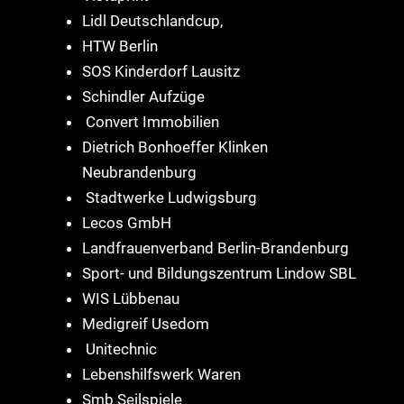
Lidl Deutschlandcup,
HTW Berlin
SOS Kinderdorf Lausitz
Schindler Aufzüge
Convert Immobilien
Dietrich Bonhoeffer Klinken
Neubrandenburg
Stadtwerke Ludwigsburg
Lecos GmbH
Landfrauenverband Berlin-Brandenburg
Sport- und Bildungszentrum Lindow SBL
WIS Lübbenau
Medigreif Usedom
Unitechnic
Lebenshilfswerk Waren
Smb Seilspiele