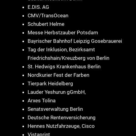
E.DIS. AG
CMV/TransOcean
Schubert Helme
Messe Herbstzauber Potsdam
Bayrischer Bahnhof Leipzig Gosebrauerei
Tag der Inklusion,
Bezirksamt
Friedrichshain/Kreuzberg von Berlin
St. Hedwigs Krankenhaus Berlin
Nordkurier Fest der Farben
Tierpark Heidelberg
Lauder Yeshurun gGmbH,
Arxes Tolina
Senatsverwaltung Berlin
Deutsche Rentenversicherung
Hennes Nutzfahrzeuge, Cisco
Vistaprint