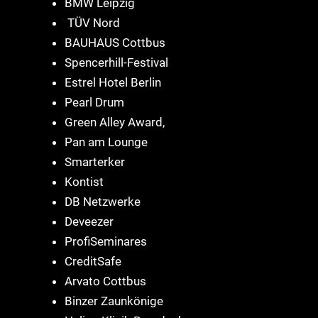
BMW Leipzig
TÜV Nord
BAUHAUS Cottbus
Spencerhill-Festival
Estrel Hotel Berlin
Pearl Drum
Green Alley Award,
Pan am Lounge
Smarterker
Kontist
DB Netzwerke
Deveezer
ProfiSeminares
CreditSafe
Arvato Cottbus
Binzer Zaunkönige