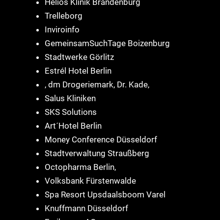
Helios Klinik Brandenburg
Trelleborg
Inviroinfo
GemeinsamSuchTage Boizenburg
Stadtwerke Görlitz
Estrél Hotel Berlin
, dm Drogeriemark, Dr. Kade,
Salus Kliniken
SKS Solutions
Art´Hotel Berlin
Money Conference Düsseldorf
Stadtverwaltung Straußberg
Octopharma Berlin,
Volksbank Fürstenwalde
Spa Resort Upsdaalsboom Varel
Knuffmann Düsseldorf