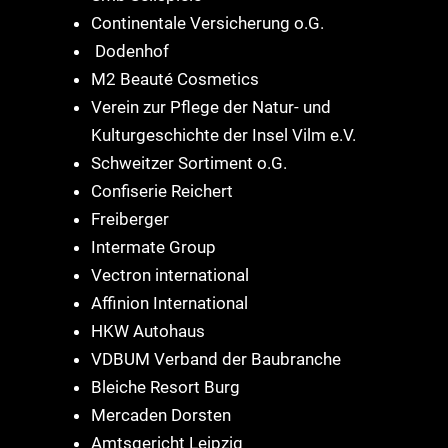
Continentale Versicherung o.G.
Dodenhof
M2 Beauté Cosmetics
Verein zur Pflege der Natur- und
Kulturgeschichte der Insel Vilm e.V.
Schweitzer Sortiment o.G.
Confiserie Reichert
Freiberger
Intermate Group
Vectron international
Affinion International
HKW Autohaus
VDBUM Verband der Baubranche
Bleiche Resort Burg
Mercaden Dorsten
Amtsgericht Leipzig